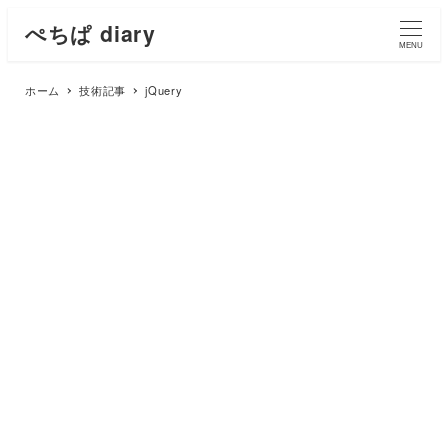
ぺちぱ diary
MENU
ホーム
技術記事
jQuery