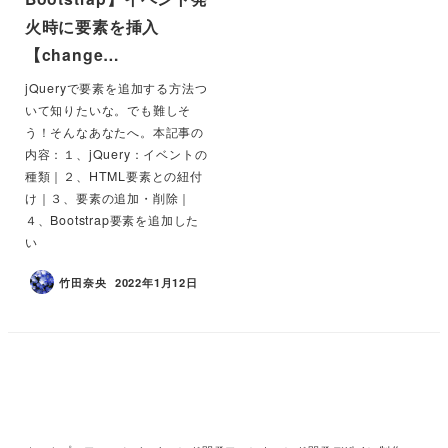
火時に要素を挿入
【change…
jQueryで要素を追加する方法つ
いて知りたいな。でも難しそ
う！そんなあなたへ。本記事の
内容：１、jQuery：イベントの
種類｜２、HTML要素との紐付
け｜３、要素の追加・削除｜
４、Bootstrap要素を追加した
い
竹田奈央
2022年1月12日