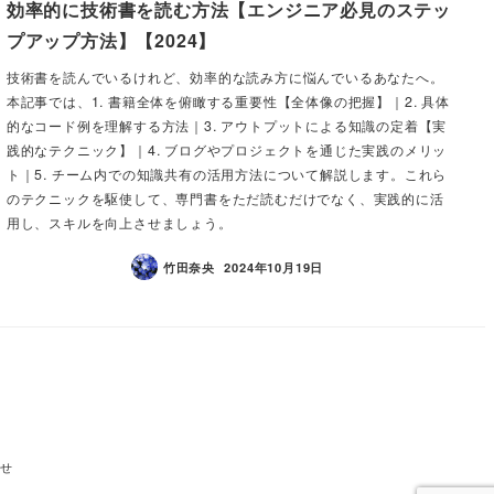
効率的に技術書を読む方法【エンジニア必見のステッ
プアップ方法】【2024】
技術書を読んでいるけれど、効率的な読み方に悩んでいるあなたへ。
本記事では、1. 書籍全体を俯瞰する重要性【全体像の把握】｜2. 具体
的なコード例を理解する方法｜3. アウトプットによる知識の定着【実
践的なテクニック】｜4. ブログやプロジェクトを通じた実践のメリッ
ト｜5. チーム内での知識共有の活用方法について解説します。これら
のテクニックを駆使して、専門書をただ読むだけでなく、実践的に活
用し、スキルを向上させましょう。
竹田奈央
2024年10月19日
わせ