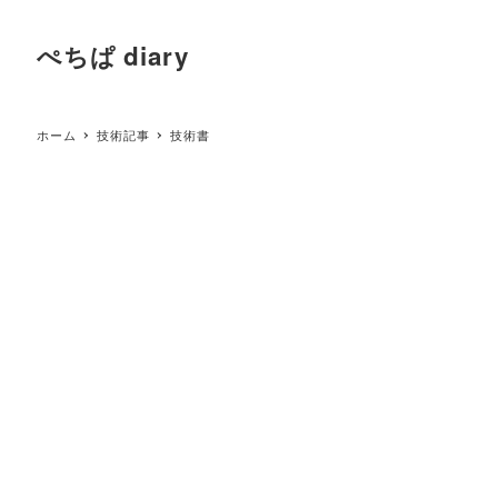
ぺちぱ diary
ホーム
技術記事
技術書