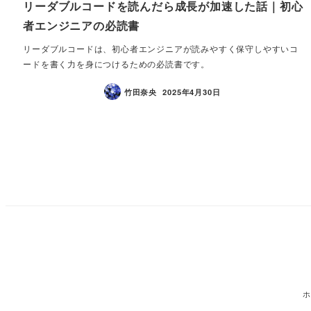
リーダブルコードを読んだら成長が加速した話｜初心
者エンジニアの必読書
リーダブルコードは、初心者エンジニアが読みやすく保守しやすいコ
ードを書く力を身につけるための必読書です。
竹田奈央
2025年4月30日
ホ