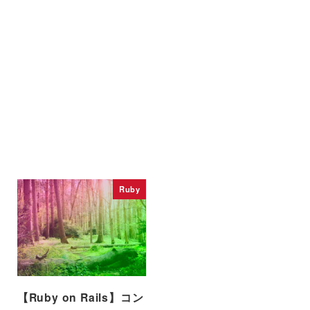
Ruby
【Ruby on Rails】コン