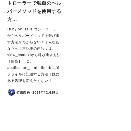
トローラーで独自のヘル
パーメソッドを使用する
方…
Ruby on Rails コントローラー
からヘルパーメソッドを呼び出
す方法がわからない！そんなあ
なたへ！本記事の内容：１、
view_contextから呼び出す方法
【簡単】｜２、
application_controller.rb 共通
ファイルに記述する方法｜既に
ある処理を変えたくない！
竹田奈央
2021年12月25日