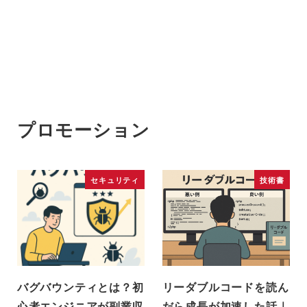
プロモーション
セキュリティ
技術書
バグバウンティとは？初
リーダブルコードを読ん
心者エンジニアが副業収
だら成長が加速した話｜