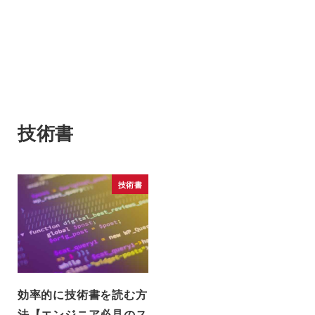
技術書
技術書
効率的に技術書を読む方
法【エンジニア必見のス