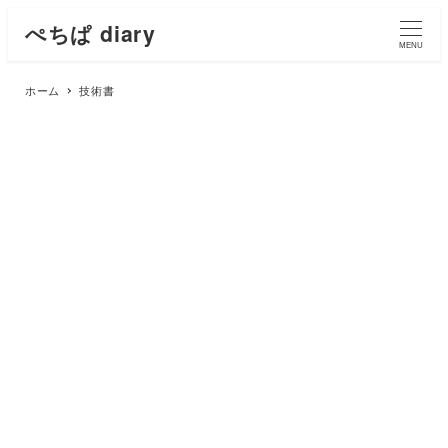
ぺちぱ diary
MENU
ホーム
技術書