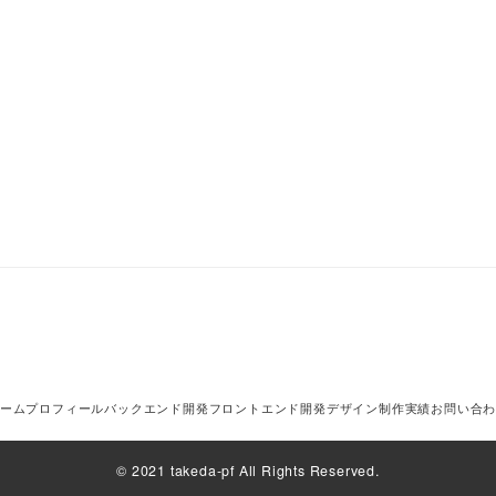
ーム
プロフィール
バックエンド開発
フロントエンド開発
デザイン制作
実績
お問い合
© 2021 takeda-pf All Rights Reserved.