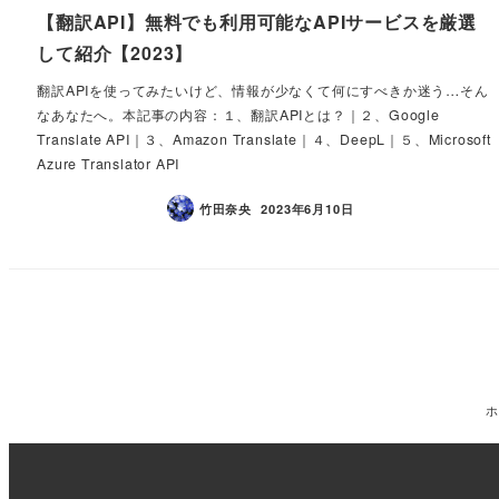
【翻訳API】無料でも利用可能なAPIサービスを厳選
して紹介【2023】
翻訳APIを使ってみたいけど、情報が少なくて何にすべきか迷う…そん
なあなたへ。本記事の内容：１、翻訳APIとは？｜２、Google
Translate API｜３、Amazon Translate｜４、DeepL｜５、Microsoft
Azure Translator API
竹田奈央
2023年6月10日
ホ